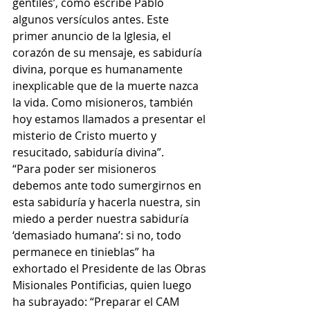
gentiles’, como escribe Pablo 
algunos versículos antes. Este 
primer anuncio de la Iglesia, el 
corazón de su mensaje, es sabiduría 
divina, porque es humanamente 
inexplicable que de la muerte nazca 
la vida. Como misioneros, también 
hoy estamos llamados a presentar el 
misterio de Cristo muerto y 
resucitado, sabiduría divina”.
“Para poder ser misioneros 
debemos ante todo sumergirnos en 
esta sabiduría y hacerla nuestra, sin 
miedo a perder nuestra sabiduría 
‘demasiado humana’: si no, todo 
permanece en tinieblas” ha 
exhortado el Presidente de las Obras 
Misionales Pontificias, quien luego 
ha subrayado: “Preparar el CAM 