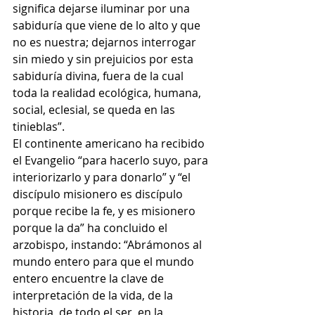
significa dejarse iluminar por una 
sabiduría que viene de lo alto y que 
no es nuestra; dejarnos interrogar 
sin miedo y sin prejuicios por esta 
sabiduría divina, fuera de la cual 
toda la realidad ecológica, humana, 
social, eclesial, se queda en las 
tinieblas”.
El continente americano ha recibido 
el Evangelio “para hacerlo suyo, para 
interiorizarlo y para donarlo” y “el 
discípulo misionero es discípulo 
porque recibe la fe, y es misionero 
porque la da” ha concluido el 
arzobispo, instando: “Abrámonos al 
mundo entero para que el mundo 
entero encuentre la clave de 
interpretación de la vida, de la 
historia, de todo el ser, en la 