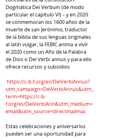
Dogmática Dei Verbum (de modo 
particular el capítulo VI) – y en 2020 
se conmemoran los 1600 años de la 
muerte de san Jerónimo, traductor 
de la biblia de sus lenguas originales 
al latín vulgar, la FEBIC anima a vivir 
el 2020 como un Año de la Palabra 
de Dios o Dei Verbi annus y para ello 
ofrece recursos y subsidios
https://c-b-f.org/es/DeiVerbiAnnus?
utm_campaign=DeiVerbiAnnus&utm_
term=https://c-b-
f.org/es/DeiVerbiAnn&utm_medium=
email&utm_source=directmailmac
Estas celebraciones y aniversarios 
pueden ser una oportunidad para 