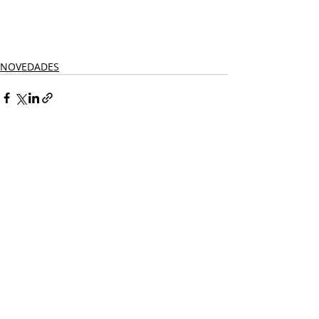
NOVEDADES
Entradas recientes
Ver todo