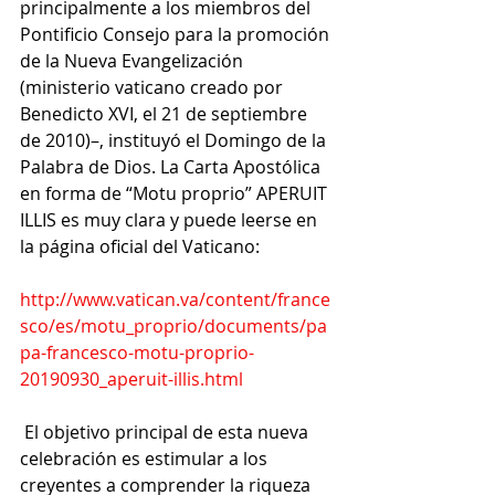
principalmente a los miembros del 
Pontificio Consejo para la promoción 
de la Nueva Evangelización 
(ministerio vaticano creado por 
Benedicto XVI, el 21 de septiembre 
de 2010)–, instituyó el Domingo de la 
Palabra de Dios. La Carta Apostólica 
en forma de “Motu proprio” APERUIT 
ILLIS es muy clara y puede leerse en 
la página oficial del Vaticano: 
http://www.vatican.va/content/france
sco/es/motu_proprio/documents/pa
pa-francesco-motu-proprio-
20190930_aperuit-illis.html
 El objetivo principal de esta nueva 
celebración es estimular a los 
creyentes a comprender la riqueza 