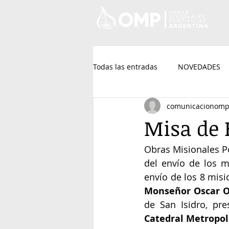
Todas las entradas
NOVEDADES
comunicacionom
Misa de 
Obras Misionales Pon
del envío de los m
Monseñor Oscar O
de San Isidro, pre
Catedral Metropol