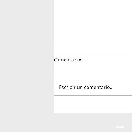
Comentarios
Escribir un comentario...
La Palabra de Dios en la
Catequesis
INICIO