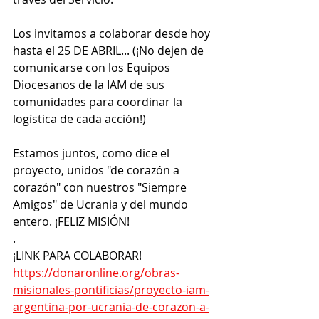
Los invitamos a colaborar desde hoy 
hasta el 25 DE ABRIL... (¡No dejen de 
comunicarse con los Equipos 
Diocesanos de la IAM de sus 
comunidades para coordinar la 
logística de cada acción!)
Estamos juntos, como dice el 
proyecto, unidos "de corazón a 
corazón" con nuestros "Siempre 
Amigos" de Ucrania y del mundo 
entero. ¡FELIZ MISIÓN!
.
¡LINK PARA COLABORAR! 
https://donaronline.org/obras-
misionales-pontificias/proyecto-iam-
argentina-por-ucrania-de-corazon-a-