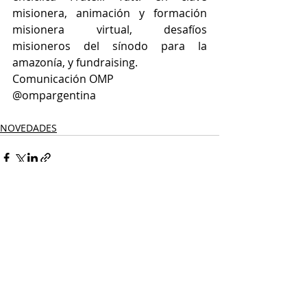
misionera, animación y formación 
misionera virtual, desafíos 
misioneros del sínodo para la 
amazonía, y fundraising. 
Comunicación OMP
@ompargentina
NOVEDADES
Entradas recientes
Ver todo