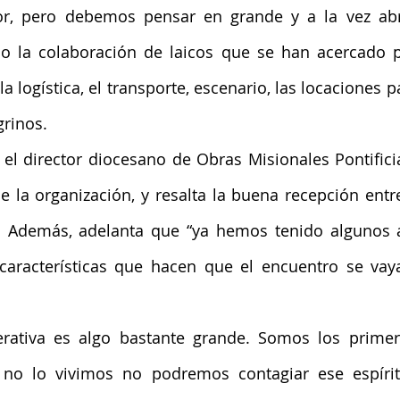
r, pero debemos pensar en grande y a la vez abrir
do la colaboración de laicos que se han acercado p
 logística, el transporte, escenario, las locaciones p
grinos.
el director diocesano de Obras Misionales Pontificia
e la organización, y resalta la buena recepción ent
. Además, adelanta que “ya hemos tenido algunos a
características que hacen que el encuentro se vaya
erativa es algo bastante grande. Somos los primer
i no lo vivimos no podremos contagiar ese espírit