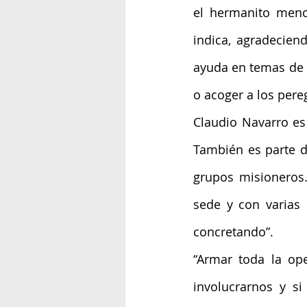
el hermanito meno
indica, agradecien
ayuda en temas de la
o acoger a los pere
Claudio Navarro es 
También es parte d
grupos misioneros
sede y con varias 
concretando”.
“Armar toda la op
involucrarnos y s