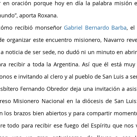
 en oración porque hoy en día la palabra misión e
 mundo”, aporta Roxana.
cómo recibió monseñor 
Gabriel Bernardo Barba
, e
de organizar este encuentro misionero, Navarro revel
a noticia de ser sede, no dudó ni un minuto en abrir 
ra recibir a toda la Argentina. Así que él está muy 
os e invitando al clero y al pueblo de San Luis a ser
resbítero Fernando Obredor deja una invitación a asist
reso Misionero Nacional en la diócesis de San Luis
 los brazos bien abiertos y para compartir momentos
 todo para recibir ese fuego del Espíritu que nos v