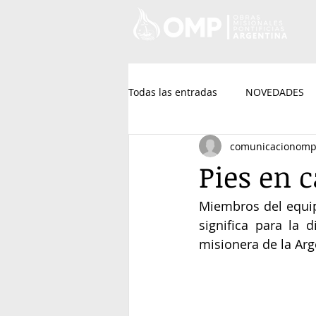
Todas las entradas
NOVEDADES
comunicacionom
Pies en 
Miembros del equip
significa para la 
misionera de la Arg