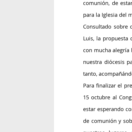
comunión, de estar
para la Iglesia del
Consultado sobre 
Luis, la propuesta 
con mucha alegría l
nuestra diócesis pa
tanto, acompañándon
Para finalizar el p
15 octubre al Cong
estar esperando con
de comunión y sobre