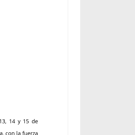
13, 14 y 15 de 
 con la fuerza 