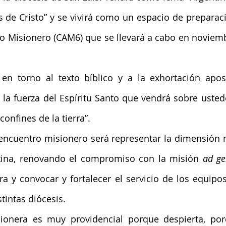
os de Cristo” y se vivirá como un espacio de preparaci
 Misionero (CAM6) que se llevará a cabo en noviemb
 en torno al texto bíblico y a la exhortación apos
n la fuerza del Espíritu Santo que vendrá sobre ustede
confines de la tierra”.
 encuentro misionero será representar la dimensión m
ntina, renovando el compromiso con la misión 
ad ge
a y convocar y fortalecer el servicio de los equipo
tintas diócesis.
sionera es muy providencial porque despierta, por