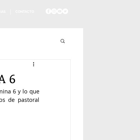
IAS
CONTACTO
A 6
ina 6 y lo que 
os de pastoral 