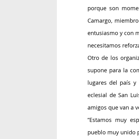
porque son moment
Camargo, miembro d
entusiasmo y con mu
necesitamos reforza
Otro de los organi
supone para la com
lugares del país y 
eclesial de San Lu
amigos que van a v
“Estamos muy esp
pueblo muy unido p