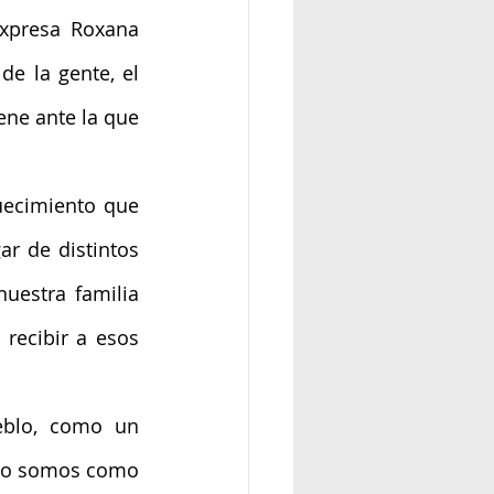
presa Roxana 
e la gente, el 
ne ante la que 
ecimiento que 
r de distintos 
uestra familia 
ecibir a esos 
blo, como un 
yo somos como 