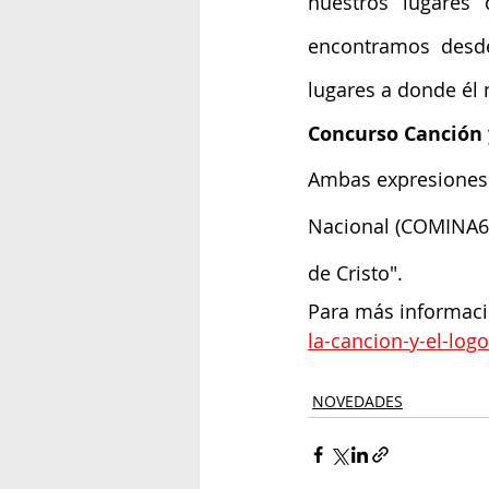
nuestros lugares
encontramos desde
lugares a donde él 
Concurso Canción 
Ambas expresiones d
Nacional (COMINA6), 
de Cristo".
Para más informació
la-cancion-y-el-log
NOVEDADES