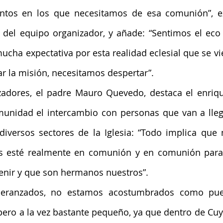
os en los que necesitamos de esa comunión”, ex
el equipo organizador, y añade: “Sentimos el eco d
cha expectativa por esta realidad eclesial que se vie
r la misión, necesitamos despertar”.
zadores, el padre Mauro Quevedo, destaca el enriqu
unidad el intercambio con personas que van a llega
diversos sectores de la Iglesia: “Todo implica que n
is esté realmente en comunión y en comunión para r
enir y que son hermanos nuestros”.
eranzados, no estamos acostumbrados como pue
ero a la vez bastante pequeño, ya que dentro de Cu