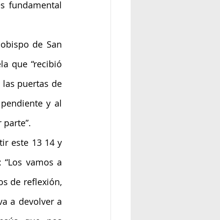
s fundamental 
l obispo de San 
a que “recibió 
las puertas de 
pendiente y al 
 parte”.
ir este 13 14 y 
: “Los vamos a 
 de reflexión, 
a a devolver a 