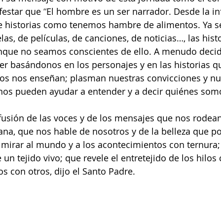
festar que 
“
El hombre es un ser narrador. Desde la in
historias como tenemos hambre de alimentos. Ya s
as, de películas, de canciones, de noticias…, las histo
unque no seamos conscientes de ello. A menudo deci
er basándonos en los personajes y en las historias 
tos nos enseñan; plasman nuestras convicciones y nu
os pueden ayudar a entender y a decir quiénes somo
fusión de las voces y de los mensajes que nos rodea
na, que nos hable de nosotros y de la belleza que 
mirar al mundo y a los acontecimientos con ternura;
n tejido vivo; que revele el entretejido de los hilos 
 con otros, dijo el Santo Padre.