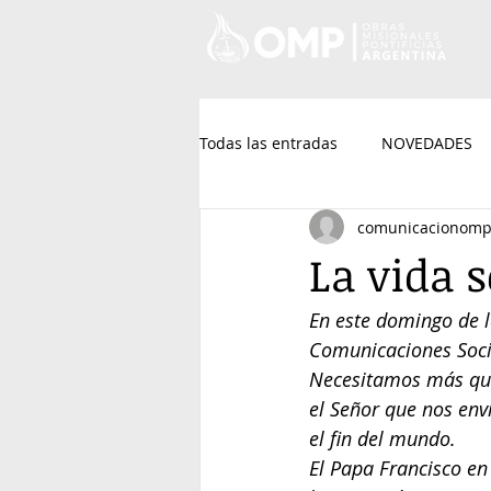
Todas las entradas
NOVEDADES
comunicacionom
La vida s
En este domingo de l
Comunicaciones Socia
Necesitamos más que
el Señor que nos env
el fin del mundo.
El Papa Francisco en