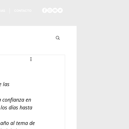
IAS
CONTACTO
 las 
 confianza en 
los días hasta 
 año al tema de 