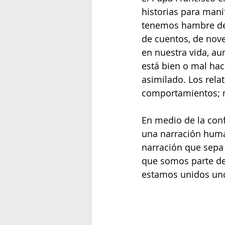
historias para mani
tenemos hambre de 
de cuentos, de novel
en nuestra vida, a
está bien o mal hac
asimilado. Los rela
comportamientos; n
En medio de la con
una narración huma
narración que sepa 
que somos parte de u
estamos unidos unos