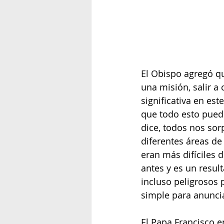
El Obispo agregó qu
una misión, salir a 
significativa en e
que todo esto pued
dice, todos nos sor
diferentes áreas de
eran más difíciles
antes y es un resu
incluso peligrosos
simple para anuncia
El Papa Francisco e