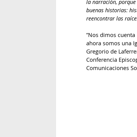
la narración, porque
buenas historias: hi
reencontrar las raíce
“Nos dimos cuenta 
ahora somos una Igl
Gregorio de Laferre
Conferencia Episcop
Comunicaciones Soc