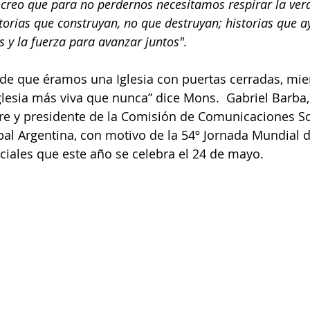
 creo que para no perdernos necesitamos respirar la ver
storias que construyan, no que destruyan; historias que a
s y la fuerza para avanzar juntos".
de que éramos una Iglesia con puertas cerradas, mie
esia más viva que nunca” dice Mons.  Gabriel Barba,
re y presidente de la Comisión de Comunicaciones Soc
al Argentina, con motivo de la 54º Jornada Mundial d
iales que este año se celebra el 24 de mayo.