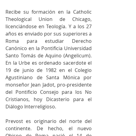
Recibe su formación en la Catholic 
Theological Union de Chicago, 
licenciándose en Teología. Y a los 27 
años es enviado por sus superiores a 
Roma para estudiar Derecho 
Canónico en la Pontificia Universidad 
Santo Tomás de Aquino (Angelicum). 
En la Urbe es ordenado sacerdote el 
19 de junio de 1982 en el Colegio 
Agustiniano de Santa Mónica por 
monseñor Jean Jadot, pro-presidente 
del Pontificio Consejo para los No 
Cristianos, hoy Dicasterio para el 
Diálogo Interreligioso.
Prevost es originario del norte del 
continente. De hecho, el nuevo 
Obispo de Roma nació el 14 de 